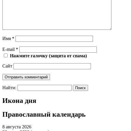
Имя
*
E-mail
*
Нажмите галочку (защита от спама)
Сайт
Найти:
Икона дня
Православный календарь
8 августа 2026