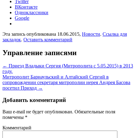
Twitter
ВКонтакте
Одноклассники
Google
Эта запись опубликована 18.06.2015,
Новости
.
Ссылка для
закладок
.
Оставить комментарий
Управление записями
←
Приезд Владыки Сергия (Митрополита с 5.05.2015) в 2013
году.
Митрополит Барнаульский и Алтайский Сергий в
сопровождении секретаря митрополии иерея Андрея Басова
посетил Приход
→
Добавить комментарий
Ваш e-mail не будет опубликован.
Обязательные поля
помечены
*
Комментарий