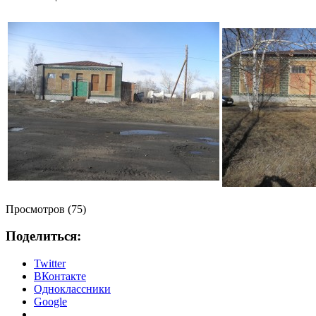
Просмотров (75)
Поделиться:
Twitter
ВКонтакте
Одноклассники
Google