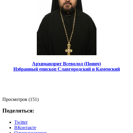
Архимандрит Всеволод (Понич)
Избранный епископ Славгородский и Каменский
Просмотров (151)
Поделиться:
Twitter
ВКонтакте
Одноклассники