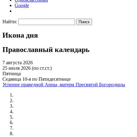
Google
Найти:
Икона дня
Православный календарь
7 августа 2026
25 июля 2026 (по ст.ст.)
Пятница
Седмица 10-я по Пятидесятнице
Успение праведной Анны, матери Пресвятой Богородицы