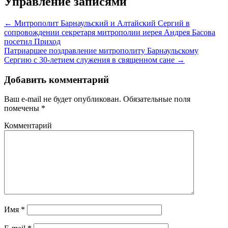
Управление записями
←
Митрополит Барнаульский и Алтайский Сергий в
сопровождении секретаря митрополии иерея Андрея Басова
посетил Приход
Патриаршее поздравление митрополиту Барнаульскому
Сергию с 30-летием служения в священном сане
→
Добавить комментарий
Ваш e-mail не будет опубликован.
Обязательные поля
помечены
*
Комментарий
Имя
*