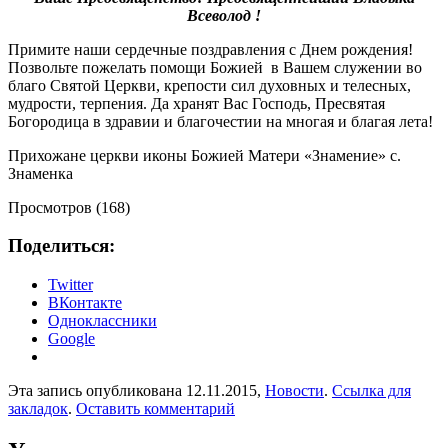
Всеволод !
Примите наши сердечные поздравления с Днем рождения!
Позвольте пожелать помощи Божией в Вашем служении во
благо Святой Церкви, крепости сил духовных и телесных,
мудрости, терпения. Да хранят Вас Господь, Пресвятая
Богородица в здравии и благочестии на многая и благая лета!
Прихожане церкви иконы Божией Матери «Знамение» с.
Знаменка
Просмотров (168)
Поделиться:
Twitter
ВКонтакте
Одноклассники
Google
Эта запись опубликована 12.11.2015,
Новости
.
Ссылка для
закладок
.
Оставить комментарий