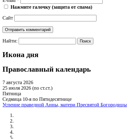
E-mail
*
Нажмите галочку (защита от спама)
Сайт
Найти:
Икона дня
Православный календарь
7 августа 2026
25 июля 2026 (по ст.ст.)
Пятница
Седмица 10-я по Пятидесятнице
Успение праведной Анны, матери Пресвятой Богородицы